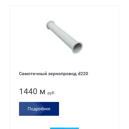
Самотечный зернопровод d220
1440 м
руб.
Подробнее