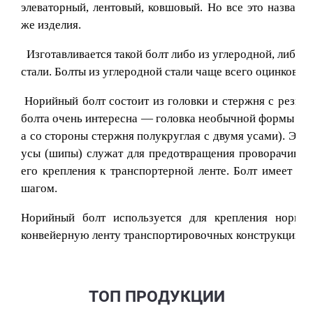
элеваторный, лентовый, ковшовый. Но все это названи
же изделия.
Изготавливается такой болт либо из углеродной, либо
стали. Болты из углеродной стали чаще всего оцинкован
Норийный болт состоит из головки и стержня с резьбо
болта очень интересна — головка необычной формы (с 
а со стороны стержня полукруглая с двумя усами). Эти
усы (шипы) служат для предотвращения проворачивани
его крепления к транспортерной ленте. Болт имеет ре
шагом.
Норийный болт используется для крепления норий
конвейерную ленту транспортировочных конструкций (н
ТОП ПРОДУКЦИИ