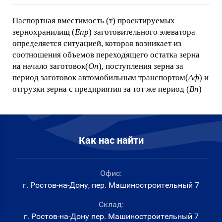
Паспортная вместимость (т) проектируемых
зернохранилищ (
Eпр
) заготовительного элеватора
определяется ситуацией, которая возникает из
соотношения объемов переходящего остатка зерна
на начало заготовок(
Оп
), поступления зерна за
период заготовок автомобильным транспортом(
Аф
) и
отгрузки зерна с предприятия за тот же период (
Вп
)
Как нас найти
Офис:
г. Ростов-на-Дону, пер. Машиностроительный 7
Склад:
г. Ростов-на-Дону пер. Машиностроительный 7