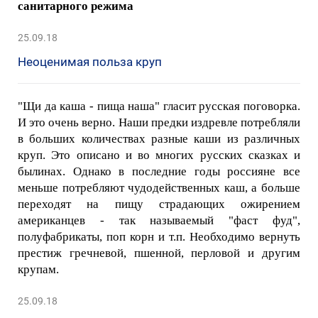
санитарного режима
25.09.18
Неоценимая польза круп
"Щи да каша - пища наша" гласит русская поговорка.
И это очень верно. Наши предки издревле потребляли
в больших количествах разные каши из различных
круп. Это описано и во многих русских сказках и
былинах. Однако в последние годы россияне все
меньше потребляют чудодейственных каш, а больше
переходят на пищу страдающих ожирением
американцев - так называемый "фаст фуд",
полуфабрикаты, поп корн и т.п. Необходимо вернуть
престиж гречневой, пшенной, перловой и другим
крупам.
25.09.18